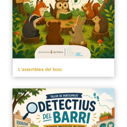
L’assemblea del bosc