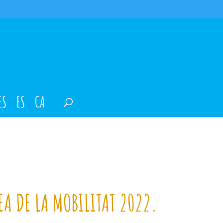
ES
ES
CA
A DE LA MOBILITAT 2022.