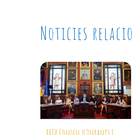
Noticies relaci
XXIV Consell d’infants i