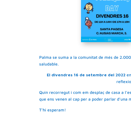
Palma se suma a la comunitat de més de 2.000 c
saludable.
El divendres 16 de setembre del 2022
en
reflexio
Quin recorregut i com em desplaç de casa a l’es
que ens venen al cap per a poder parlar d’una m
T’hi esperam!