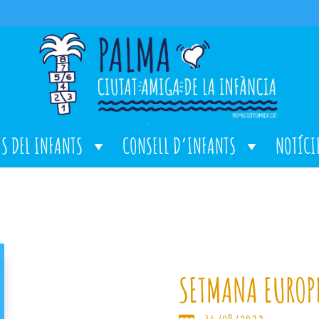
TS DEL INFANTS
CONSELL D’INFANTS
NOTÍCI
SETMANA EUROPE